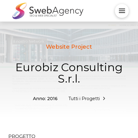
Website Project
Eurobiz Consulting
S.r.l.
Anno: 2016
Tutti i Progetti
PROGETTO