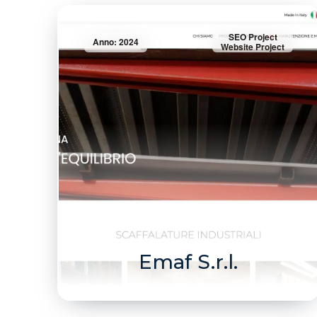
SEO Project
Anno: 2024
Website Project
Emaf S.r.l.