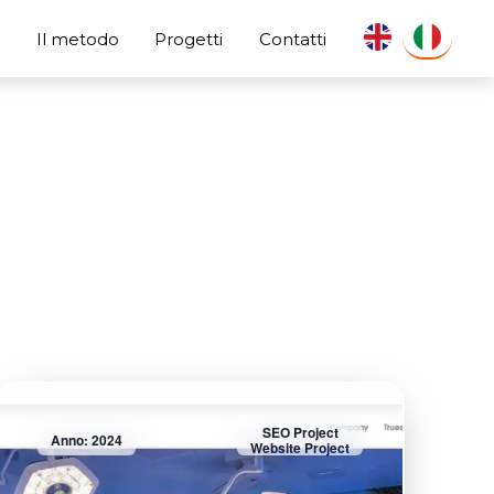
s
Il metodo
Progetti
Contatti
SEO Project
Anno: 2024
Website Project