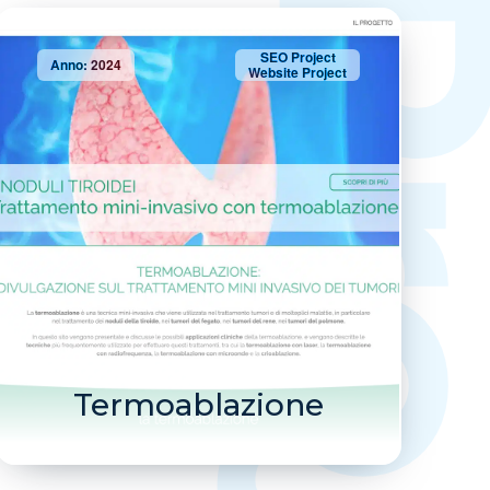
SEO Project
Anno: 2024
Website Project
Termoablazione