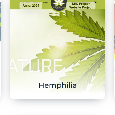
SEO Project
Anno: 2024
Website Project
Hemphilia